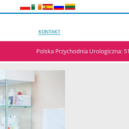
KONTAKT
Polska Przychodnia Urologiczna: 51 Pa