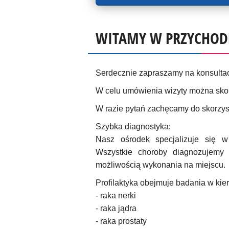
WITAMY W PRZYCHODN
Serdecznie zapraszamy na konsultac
W celu umówienia wizyty można skorz
W razie pytań zachęcamy do skorzy
Szybka diagnostyka:
Nasz ośrodek specjalizuje się w
Wszystkie choroby diagnozujemy
możliwością wykonania na miejscu.
Profilaktyka obejmuje badania w kie
- raka nerki
- raka jądra
- raka prostaty