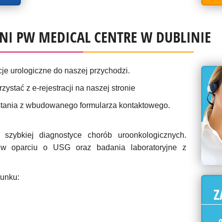
I PW MEDICAL CENTRE W DUBLINIE
je urologiczne do naszej przychodzi.
ystać z e-rejestracji na naszej stronie
stania z wbudowanego formularza kontaktowego.
 szybkiej diagnostyce chorób uroonkologicznych.
 w oparciu o USG oraz badania laboratoryjne z
runku:
Z